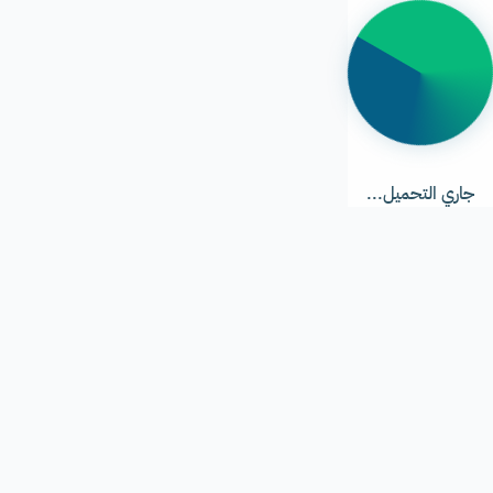
جاري
التحميل...
جاري التحميل...