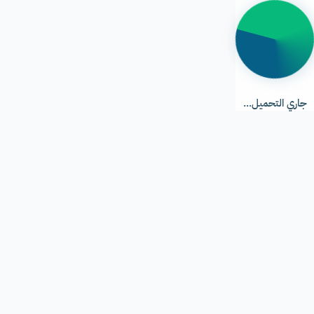
جاري
التحميل...
جاري التحميل...