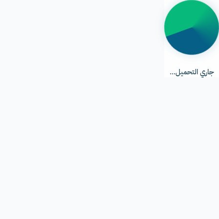
جاري
التحميل...
جاري التحميل...