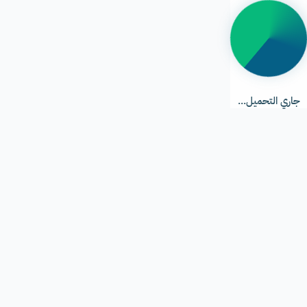
جاري
التحميل...
جاري التحميل...