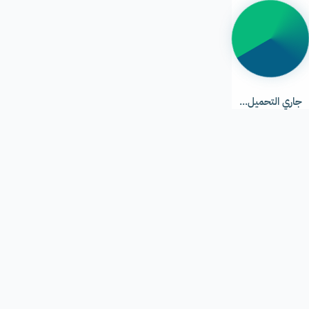
جاري
التحميل...
جاري التحميل...