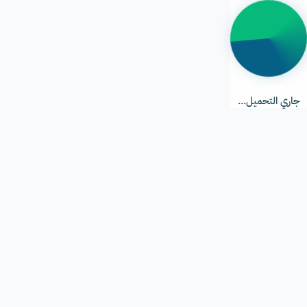
جاري
التحميل...
جاري التحميل...