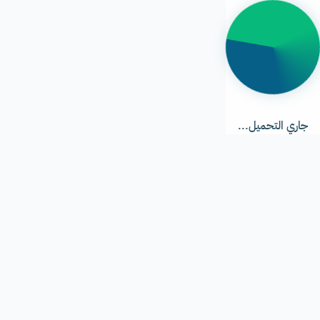
جاري
التحميل...
جاري التحميل...