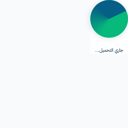
جاري
التحميل...
جاري التحميل...